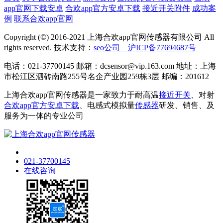
app官网下载安卓
合欢app官方安卓下载
接近开关附件
成功案
例
联系合欢app官网
Copyright (©) 2016-2021 上海合欢app官网传感器有限公司 All
rights reserved. 技术支持：
seo公司
沪ICP备77694687号
电话：021-37700145 邮箱：dcsensor@vip.163.com 地址：上海
市松江区泗砖南路255号名企产业园259栋3层 邮编：201612
上海合欢app官网传感器是一家致力于耐高温
接近开关
、对射
合欢app官方安卓下载
、电感式模拟量
传感器
研发、销售、及
服务为一体的专业公司
021-37700145
在线咨询