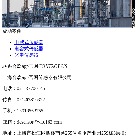
成功案例
电感式传感器
电容式传感器
光电传感器
联系合欢app官网
CONTACT US
上海合欢app官网传感器有限公司
电话：021-37700145
传真：021-67816322
手机：13918563755
邮箱：dcsensor@vip.163.com
地址：上海市松江区泗砖南路255号名企产业园259栋3层 邮