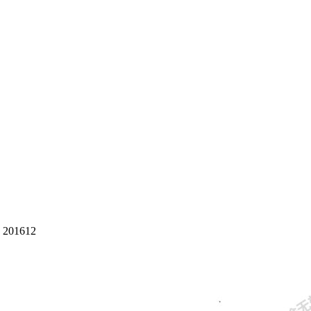
01612