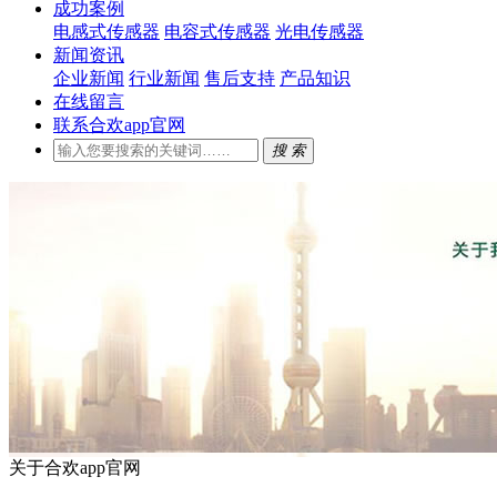
成功案例
电感式传感器
电容式传感器
光电传感器
新闻资讯
企业新闻
行业新闻
售后支持
产品知识
在线留言
联系合欢app官网
搜 索
关于合欢app官网