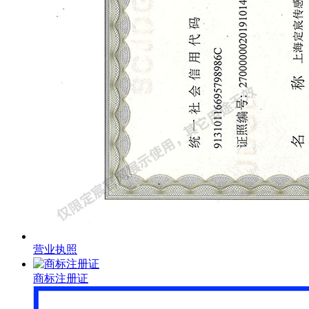
营业执照
商标注册证