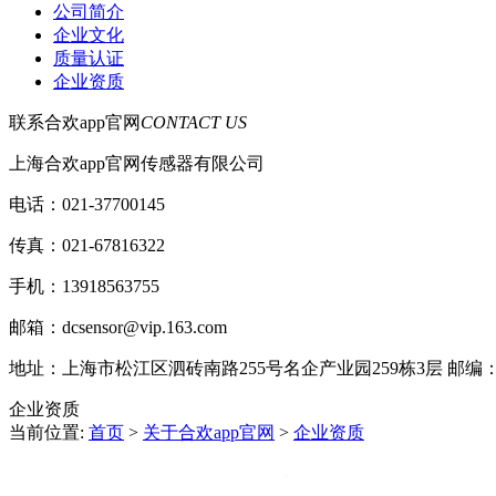
公司简介
企业文化
质量认证
企业资质
联系合欢app官网
CONTACT US
上海合欢app官网传感器有限公司
电话：021-37700145
传真：021-67816322
手机：13918563755
邮箱：dcsensor@vip.163.com
地址：上海市松江区泗砖南路255号名企产业园259栋3层 邮编：2
企业资质
当前位置:
首页
>
关于合欢app官网
>
企业资质