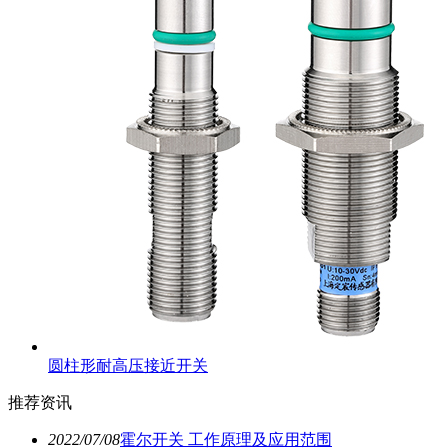
圆柱形耐高压接近开关
推荐资讯
2022/07/08
霍尔开关 工作原理及应用范围