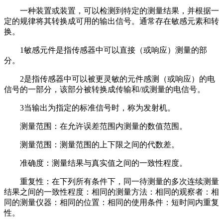
一种装置或装置，可以检测到特定的测量结果，并根据一
定的规律将其转换成可用的输出信号。通常存在敏感元素和转
换。
1敏感元件是指传感器中可以直接（或响应）测量的部
分。
2是指传感器中可以被更灵敏的元件感测（或响应）的电
信号的一部分，该部分被转换成传输和/或测量的电信号。
3当输出为指定的标准信号时，称为发射机。
测量范围：在允许误差范围内测量的数值范围。
测量范围：测量范围的上下限之间的代数差。
准确度：测量结果与真实值之间的一致性程度。
重复性：在下列所有条件下，同一待测量的多次连续测量
结果之间的一致性程度：相同的测量方法：相同的观察者：相
同的测量仪器：相同的位置：相同的使用条件：短时间内重复
性。