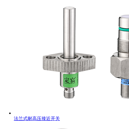
法兰式耐高压接近开关