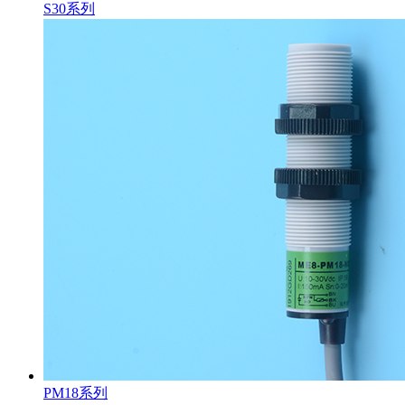
S30系列
PM18系列