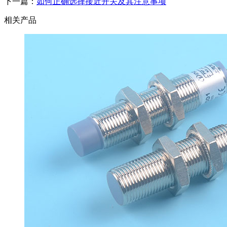
下一篇：
如何正确选择接近开关及其注意事项
相关产品