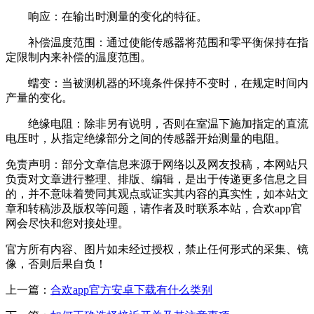
响应：在输出时测量的变化的特征。
补偿温度范围：通过使能传感器将范围和零平衡保持在指
定限制内来补偿的温度范围。
蠕变：当被测机器的环境条件保持不变时，在规定时间内
产量的变化。
绝缘电阻：除非另有说明，否则在室温下施加指定的直流
电压时，从指定绝缘部分之间的传感器开始测量的电阻。
免责声明：部分文章信息来源于网络以及网友投稿，本网站只
负责对文章进行整理、排版、编辑，是出于传递更多信息之目
的，并不意味着赞同其观点或证实其内容的真实性，如本站文
章和转稿涉及版权等问题，请作者及时联系本站，合欢app官
网会尽快和您对接处理。
官方所有内容、图片如未经过授权，禁止任何形式的采集、镜
像，否则后果自负！
上一篇：
合欢app官方安卓下载有什么类别