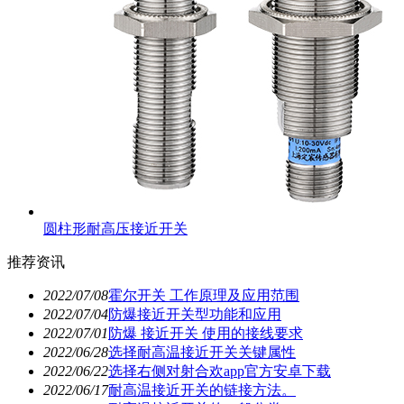
圆柱形耐高压接近开关
推荐资讯
2022/07/08
霍尔开关 工作原理及应用范围
2022/07/04
防爆接近开关型功能和应用
2022/07/01
防爆 接近开关 使用的接线要求
2022/06/28
选择耐高温接近开关关键属性
2022/06/22
选择右侧对射合欢app官方安卓下载
2022/06/17
耐高温接近开关的链接方法。