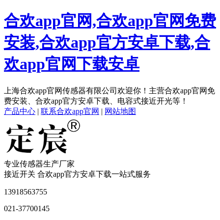
合欢app官网,合欢app官网免费
安装,合欢app官方安卓下载,合
欢app官网下载安卓
上海合欢app官网传感器有限公司欢迎你！主营合欢app官网免
费安装、合欢app官方安卓下载、电容式接近开光等！
产品中心
|
联系合欢app官网
|
网站地图
专业传感器生产厂家
接近开关 合欢app官方安卓下载一站式服务
13918563755
021-37700145