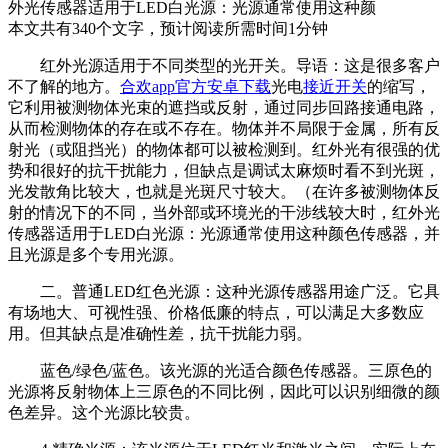
外光传感器适用于LED白光源：光源通常使用这种颜
本文共有
340
个文字，预计阅读所需时间
1
分钟
红外光源适用于不同类型的光开关。导语：这是很多客户
不了解的地方。
合欢app官方安卓下载
光电
接近开关
的缩写，
它利用被测物体光束的遮挡或反射，通过同步回路接通电路，
从而检测物体的存在或不存在。物体并不局限于金属，所有反
射光（或阻挡光）的物体都可以被检测到。红外光有很强的优
势和很好的抗干扰能力，但缺点是调试太麻烦时看不到光斑，
光发散角比较大，也就是光斑尺寸较大。（在许多被测物体反
射的情况下的不同，当外部或环境光的干涉线较大时，红外光
传感器适用于LED白光源：光源通常使用这种颜色传感器，并
且光源是多个专用光源。
二。普通LED红色光源：这种光源传感器用途广泛。它具
有场地大、可视性强、价格低廉的特点，可以满足大多数应
用。但其缺点是准确性差，抗干扰能力弱。
蓝色/绿色/蓝色。该光源的光适合颜色传感器。三原色的
光源将反射物体上三原色的不同比例，因此可以识别细微的颜
色差异。这个光源比较贵。