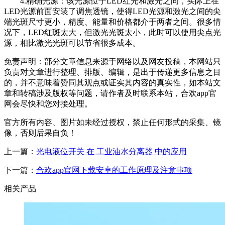
4.精确光源：该光源位于LED红光和激光之间，实际上在
LED光源前面安装了调焦透镜，使得LED光源和激光之间的尖
端光斑尺寸更小，精度、能量和价格都介于两者之间。很多情
况下，LED红斑太大，但激光光斑太小，此时可以使用尖点光
源，相比激光光斑可以节省很多成本。
免责声明：部分文章信息来源于网络以及网友投稿，本网站只
负责对文章进行整理、排版、编辑，是出于传递更多信息之目
的，并不意味着赞同其观点或证实其内容的真实性，如本站文
章和转稿涉及版权等问题，请作者及时联系本站，合欢app官
网会尽快和您对接处理。
官方所有内容、图片如未经过授权，禁止任何形式的采集、镜
像，否则后果自负！
上一篇：
光电液位开关 在 工业油水分离器 中的应用
下一篇：
合欢app官网下载安卓的工作原理及注意事项
相关产品