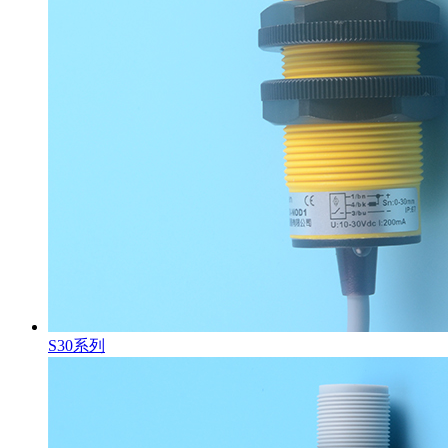
S30系列