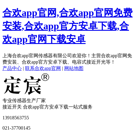
合欢app官网,合欢app官网免费
安装,合欢app官方安卓下载,合
欢app官网下载安卓
上海合欢app官网传感器有限公司欢迎你！主营合欢app官网免
费安装、合欢app官方安卓下载、电容式接近开光等！
产品中心
|
联系合欢app官网
|
网站地图
专业传感器生产厂家
接近开关 合欢app官方安卓下载一站式服务
13918563755
021-37700145