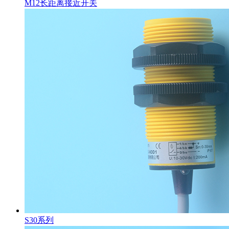
M12长距离接近开关
S30系列