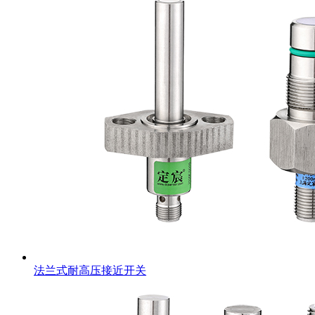
法兰式耐高压接近开关