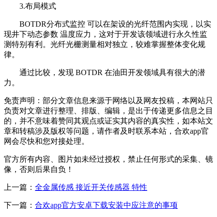
3.布局模式
BOTDR分布式监控 可以在架设的光纤范围内实现，以实
现井下动态参数 温度应力，这对于开发该领域进行永久性监
测特别有利。光纤光栅测量相对独立，较难掌握整体变化规
律。
通过比较，发现 BOTDR 在油田开发领域具有很大的潜
力。
免责声明：部分文章信息来源于网络以及网友投稿，本网站只
负责对文章进行整理、排版、编辑，是出于传递更多信息之目
的，并不意味着赞同其观点或证实其内容的真实性，如本站文
章和转稿涉及版权等问题，请作者及时联系本站，合欢app官
网会尽快和您对接处理。
官方所有内容、图片如未经过授权，禁止任何形式的采集、镜
像，否则后果自负！
上一篇：
全金属传感 接近开关传感器 特性
下一篇：
合欢app官方安卓下载安装中应注意的事项