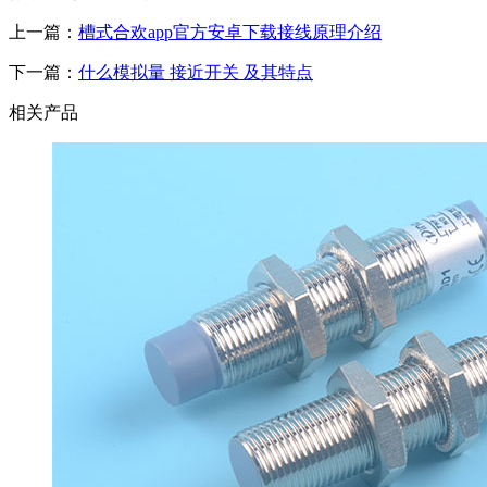
上一篇：
槽式合欢app官方安卓下载接线原理介绍
下一篇：
什么模拟量 接近开关 及其特点
相关产品