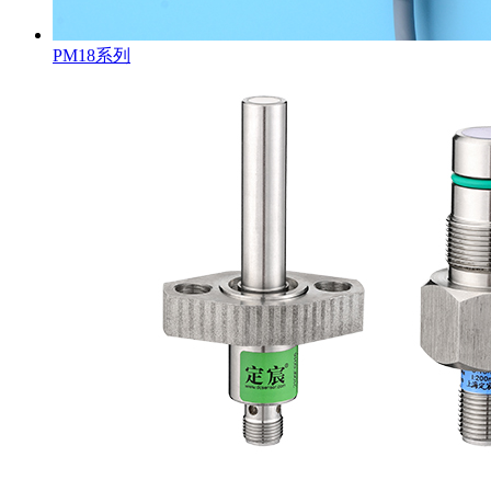
PM18系列