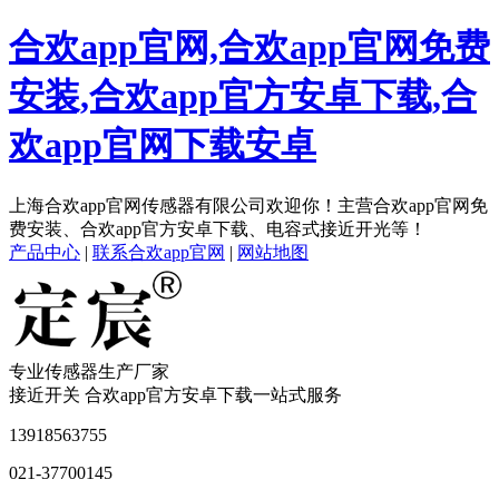
合欢app官网,合欢app官网免费
安装,合欢app官方安卓下载,合
欢app官网下载安卓
上海合欢app官网传感器有限公司欢迎你！主营合欢app官网免
费安装、合欢app官方安卓下载、电容式接近开光等！
产品中心
|
联系合欢app官网
|
网站地图
专业传感器生产厂家
接近开关 合欢app官方安卓下载一站式服务
13918563755
021-37700145